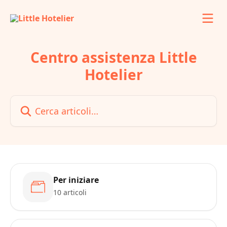
Vai al contenuto principale
Centro assistenza Little
Hotelier
Cerca articoli…
Per iniziare
10 articoli