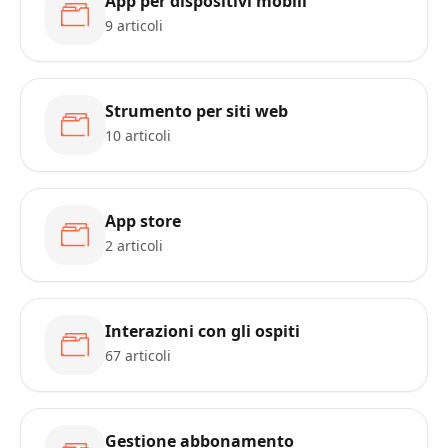
App per dispositivi mobili
9 articoli
Strumento per siti web
10 articoli
App store
2 articoli
Interazioni con gli ospiti
67 articoli
Gestione abbonamento