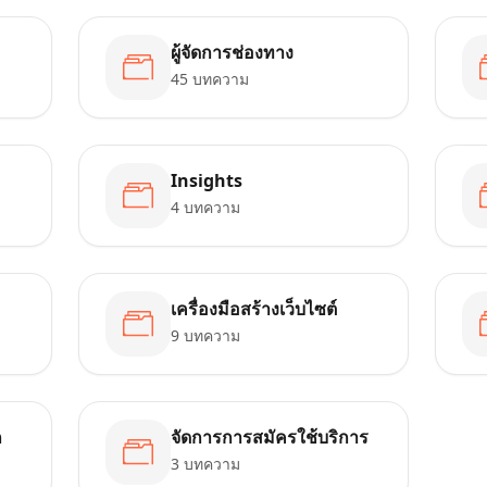
ผู้จัดการช่องทาง
45 บทความ
Insights
4 บทความ
เครื่องมือสร้างเว็บไซต์
9 บทความ
ก
จัดการการสมัครใช้บริการ
3 บทความ